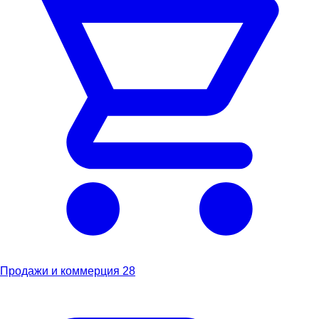
Продажи и коммерция
28