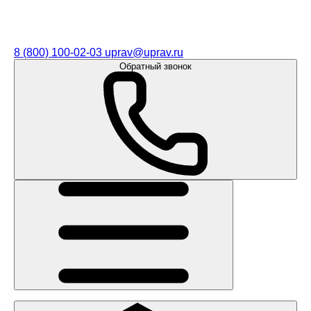
8 (800) 100-02-03
uprav@uprav.ru
Обратный звонок