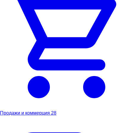
Продажи и коммерция
28