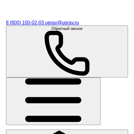
8 (800) 100-02-03
uprav@uprav.ru
Обратный звонок