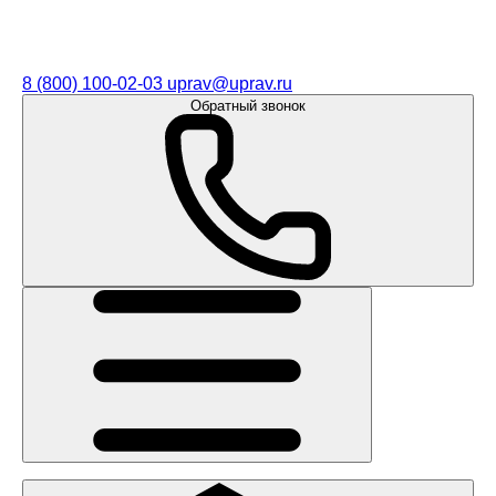
8 (800) 100-02-03
uprav@uprav.ru
Обратный звонок