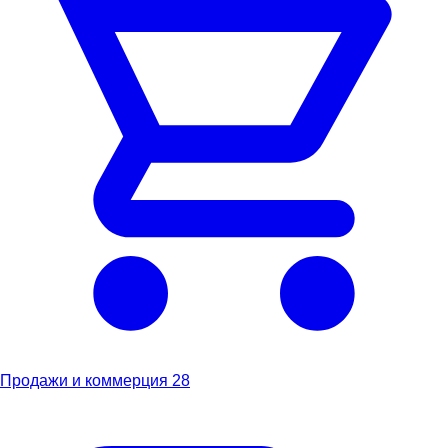
Продажи и коммерция
28