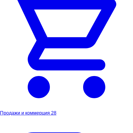
Продажи и коммерция
28