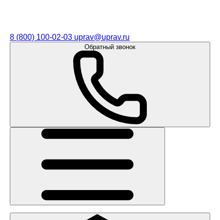
8 (800) 100-02-03
uprav@uprav.ru
Обратный звонок