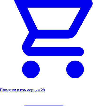
Продажи и коммерция
28