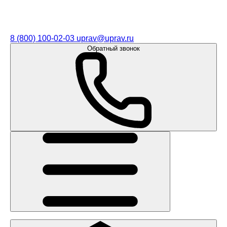
8 (800) 100-02-03
uprav@uprav.ru
Обратный звонок