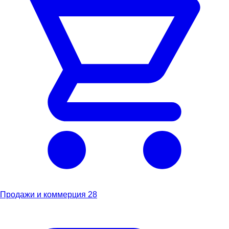
Продажи и коммерция
28