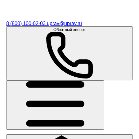
8 (800) 100-02-03
uprav@uprav.ru
Обратный звонок