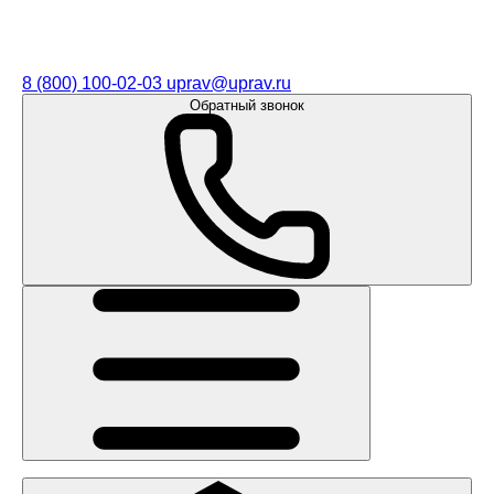
8 (800) 100-02-03
uprav@uprav.ru
Обратный звонок