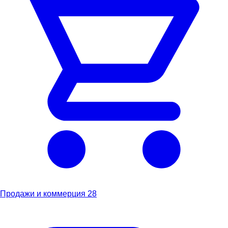
Продажи и коммерция
28