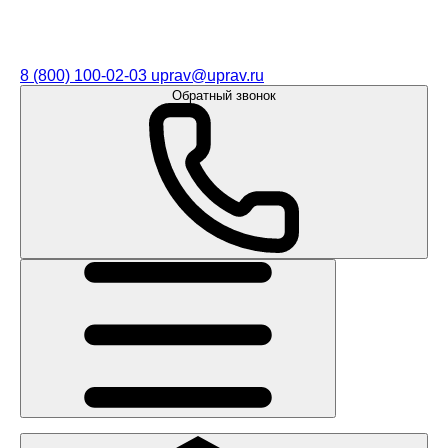
8 (800) 100-02-03
uprav@uprav.ru
Обратный звонок