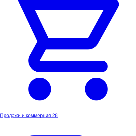
Продажи и коммерция
28