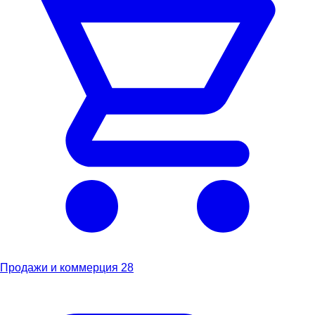
Продажи и коммерция
28