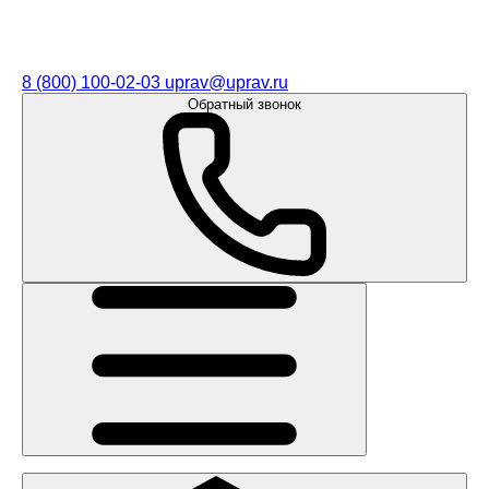
8 (800) 100-02-03
uprav@uprav.ru
Обратный звонок