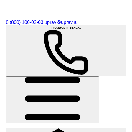
8 (800) 100-02-03
uprav@uprav.ru
Обратный звонок