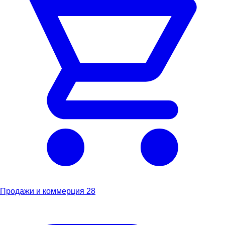
Продажи и коммерция
28