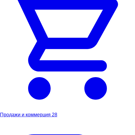
Продажи и коммерция
28