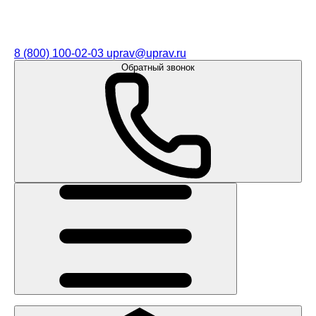
8 (800) 100-02-03
uprav@uprav.ru
Обратный звонок