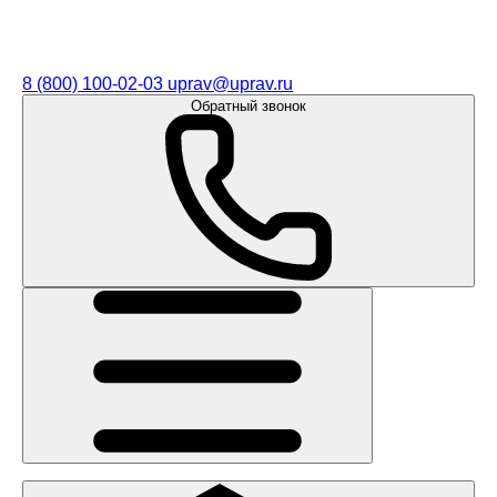
8 (800) 100-02-03
uprav@uprav.ru
Обратный звонок