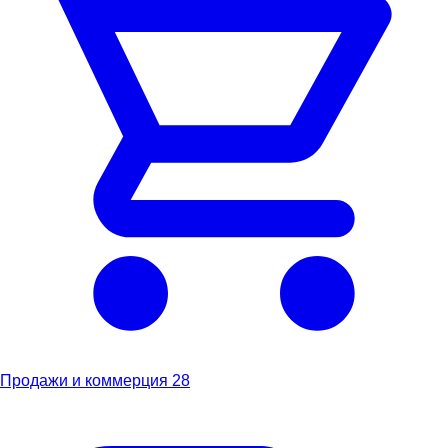
Продажи и коммерция
28