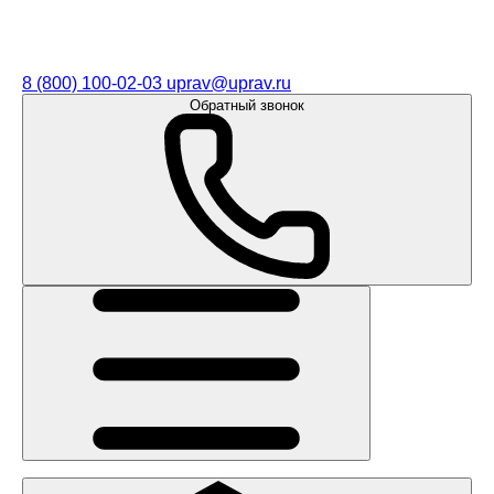
8 (800) 100-02-03
uprav@uprav.ru
Обратный звонок