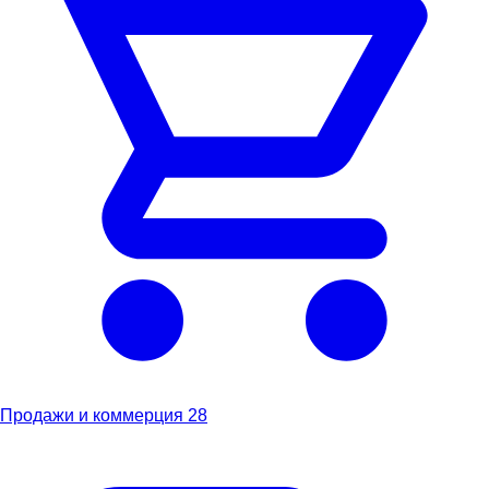
Продажи и коммерция
28