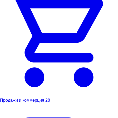
Продажи и коммерция
28