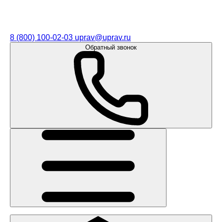
8 (800) 100-02-03
uprav@uprav.ru
Обратный звонок