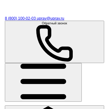
8 (800) 100-02-03
uprav@uprav.ru
Обратный звонок