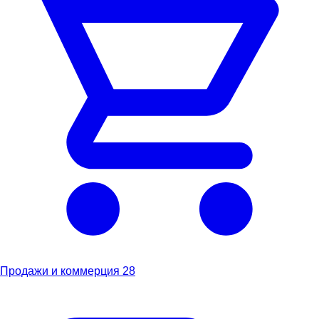
Продажи и коммерция
28