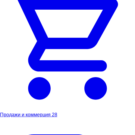
Продажи и коммерция
28