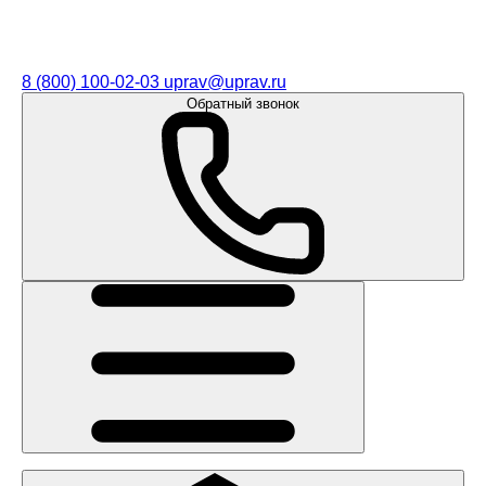
8 (800) 100-02-03
uprav@uprav.ru
Обратный звонок