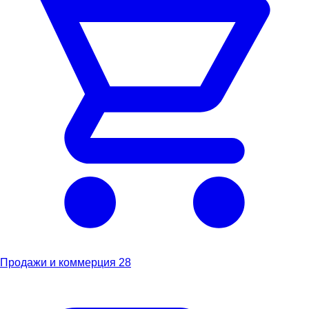
Продажи и коммерция
28