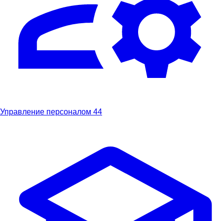
Управление персоналом
44