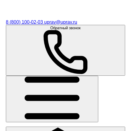
8 (800) 100-02-03
uprav@uprav.ru
Обратный звонок