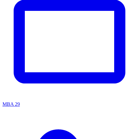
MBA
29