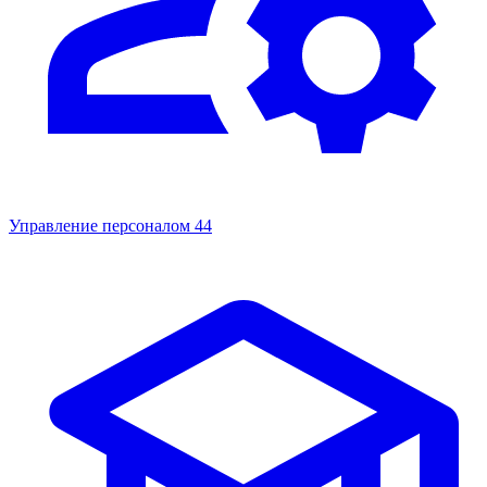
Управление персоналом
44