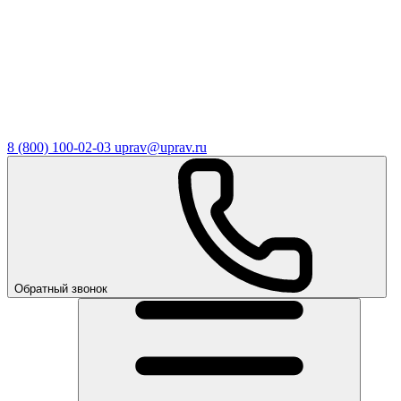
8 (800) 100-02-03
uprav@uprav.ru
Обратный звонок