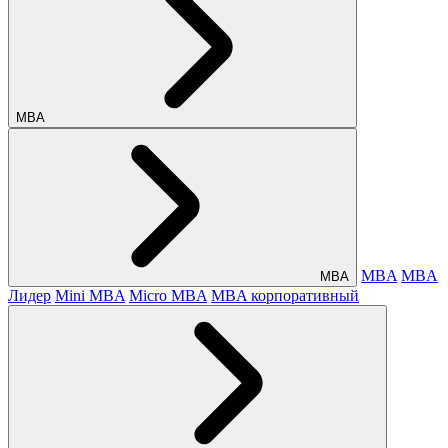
МВА
MBA
MBA
МВА
Лидер
Mini MBA
Micro MBA
MBA корпоративный