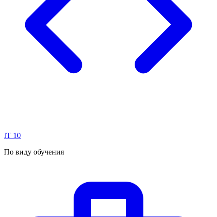
IT
10
По виду обучения