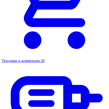
Продажи и коммерция
28