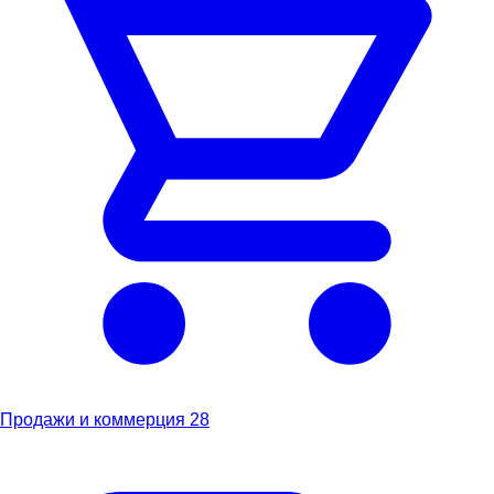
Продажи и коммерция
28