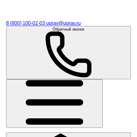
8 (800) 100-02-03
uprav@uprav.ru
Обратный звонок