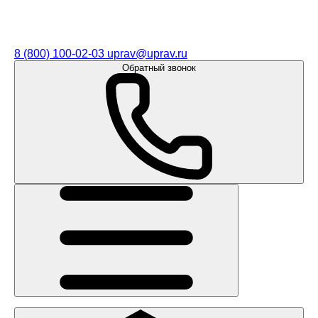
8 (800) 100-02-03
uprav@uprav.ru
Обратный звонок