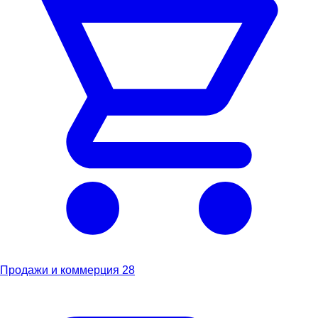
Продажи и коммерция
28