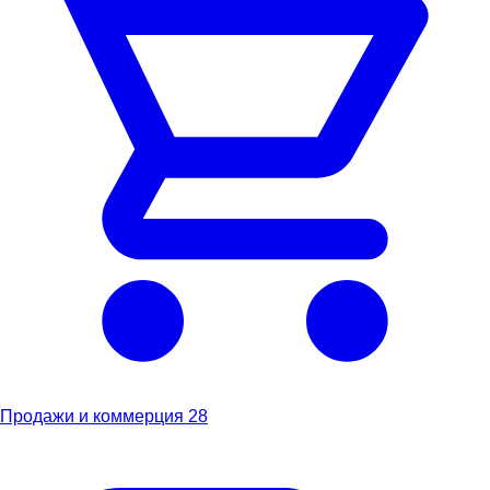
Продажи и коммерция
28