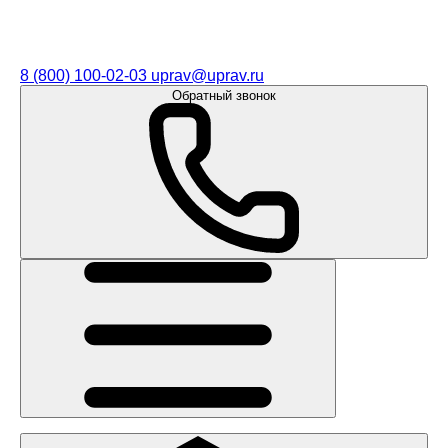
8 (800) 100-02-03
uprav@uprav.ru
Обратный звонок