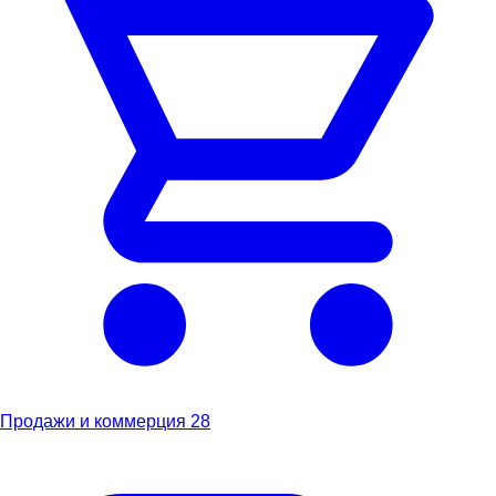
Продажи и коммерция
28