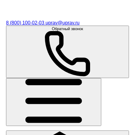
8 (800) 100-02-03
uprav@uprav.ru
Обратный звонок