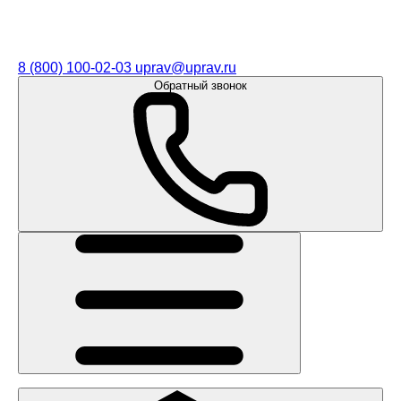
8 (800) 100-02-03
uprav@uprav.ru
Обратный звонок