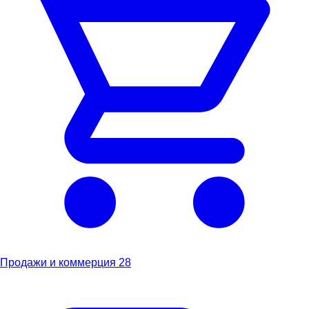
Продажи и коммерция
28