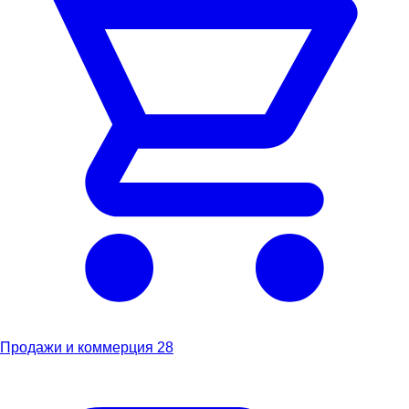
Продажи и коммерция
28