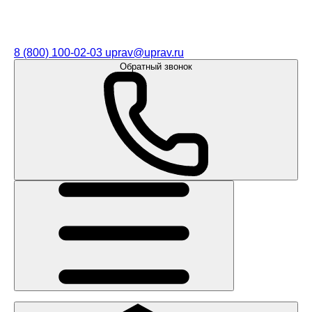
8 (800) 100-02-03
uprav@uprav.ru
Обратный звонок