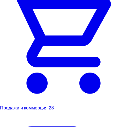
Продажи и коммерция
28