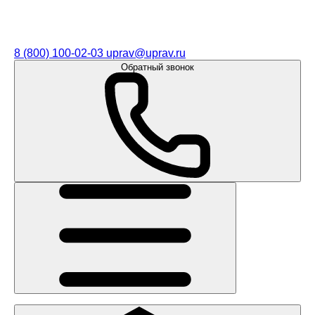
8 (800) 100-02-03
uprav@uprav.ru
Обратный звонок