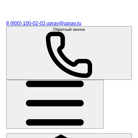
8 (800) 100-02-03
uprav@uprav.ru
Обратный звонок