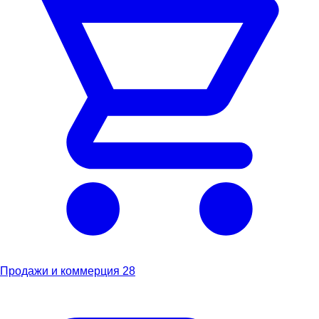
Продажи и коммерция
28