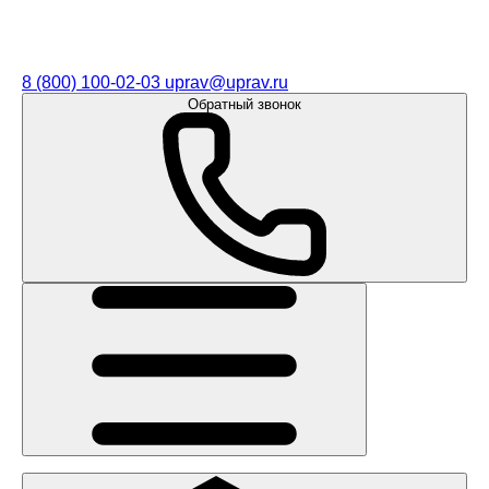
8 (800) 100-02-03
uprav@uprav.ru
Обратный звонок