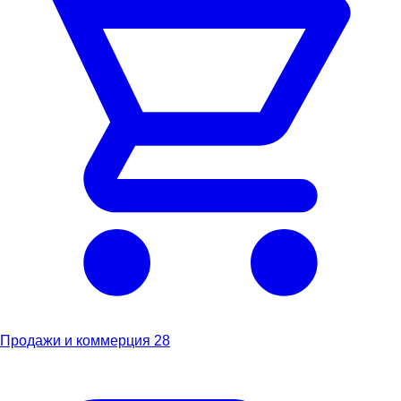
Продажи и коммерция
28