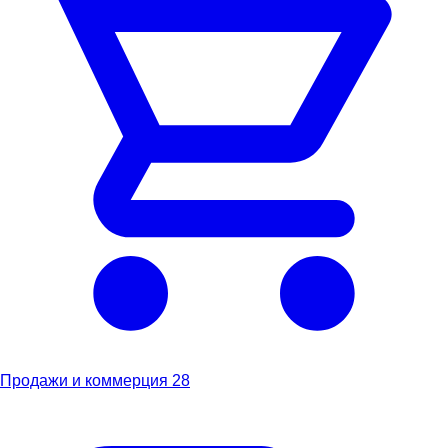
Продажи и коммерция
28