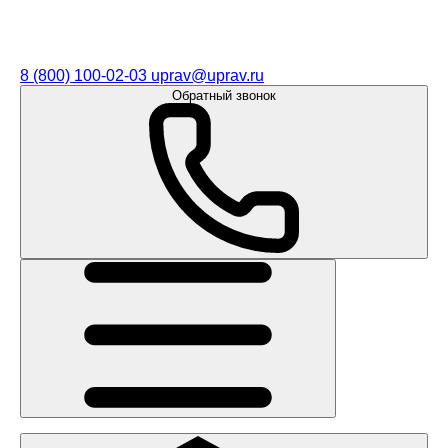
8 (800) 100-02-03
uprav@uprav.ru
Обратный звонок