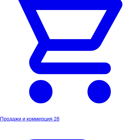
Продажи и коммерция
28