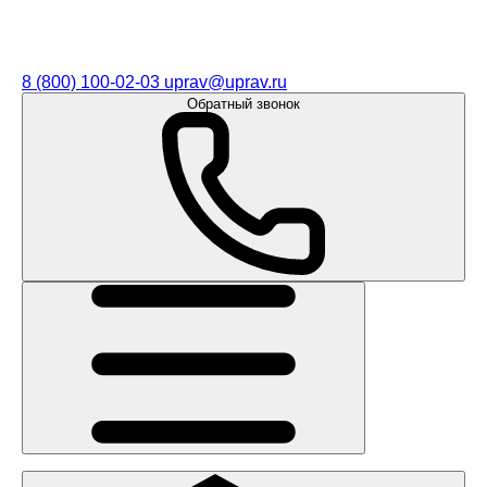
8 (800) 100-02-03
uprav@uprav.ru
Обратный звонок