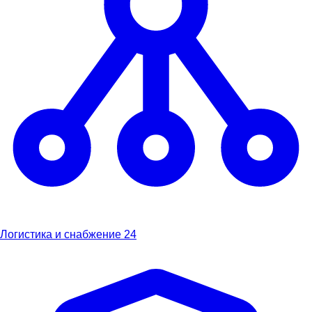
Логистика и снабжение
24