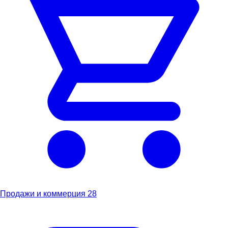
Продажи и коммерция
28