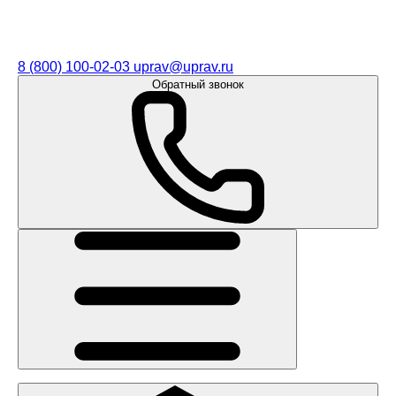
8 (800) 100-02-03
uprav@uprav.ru
Обратный звонок