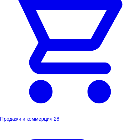
Продажи и коммерция
28