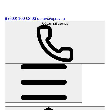
8 (800) 100-02-03
uprav@uprav.ru
Обратный звонок