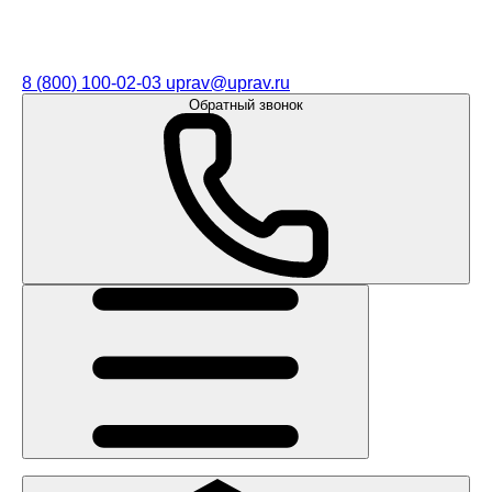
8 (800) 100-02-03
uprav@uprav.ru
Обратный звонок