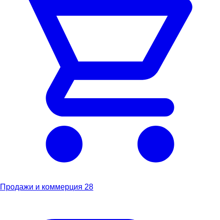
Продажи и коммерция
28