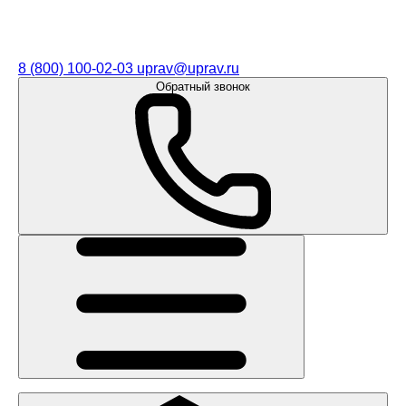
8 (800) 100-02-03
uprav@uprav.ru
Обратный звонок