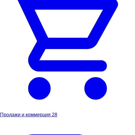
Продажи и коммерция
28