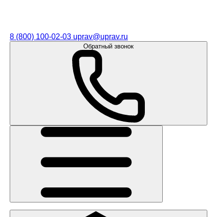
8 (800) 100-02-03
uprav@uprav.ru
Обратный звонок