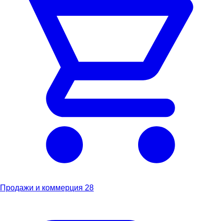
Продажи и коммерция
28