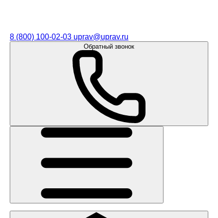
8 (800) 100-02-03
uprav@uprav.ru
Обратный звонок