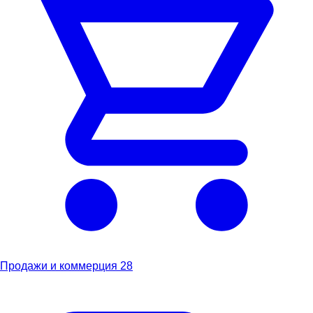
Продажи и коммерция
28