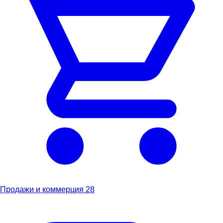
Продажи и коммерция
28