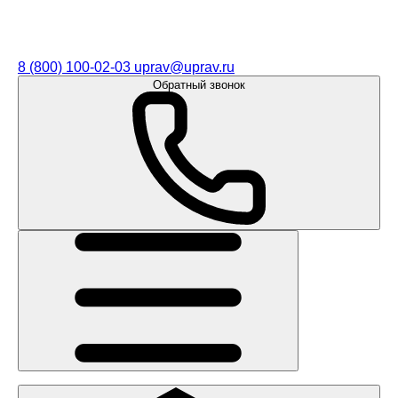
8 (800) 100-02-03
uprav@uprav.ru
Обратный звонок