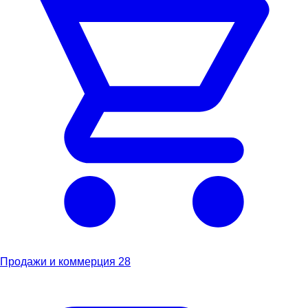
Продажи и коммерция
28