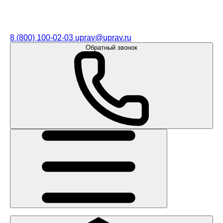
8 (800) 100-02-03
uprav@uprav.ru
Обратный звонок