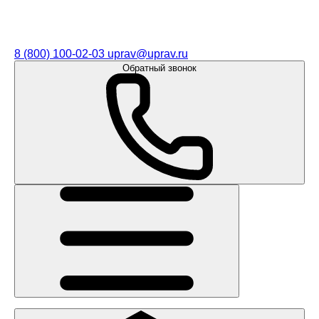
8 (800) 100-02-03
uprav@uprav.ru
Обратный звонок