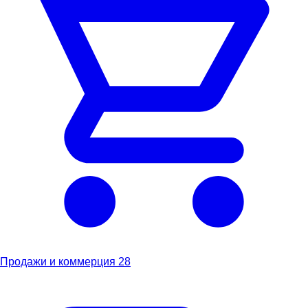
Продажи и коммерция
28