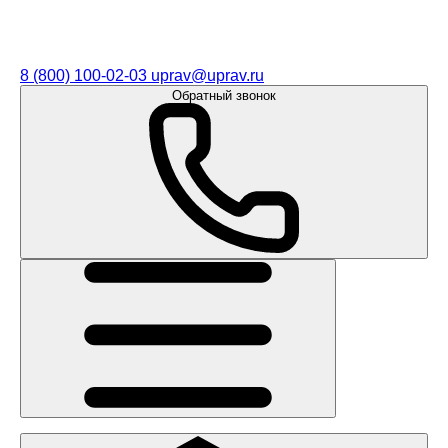
8 (800) 100-02-03
uprav@uprav.ru
Обратный звонок