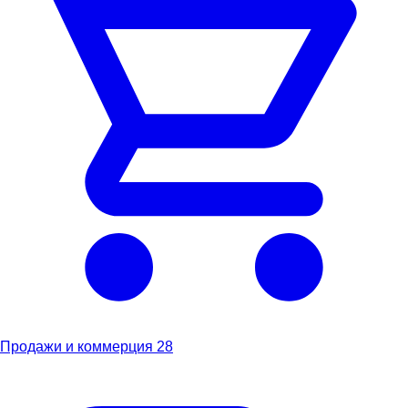
Продажи и коммерция
28