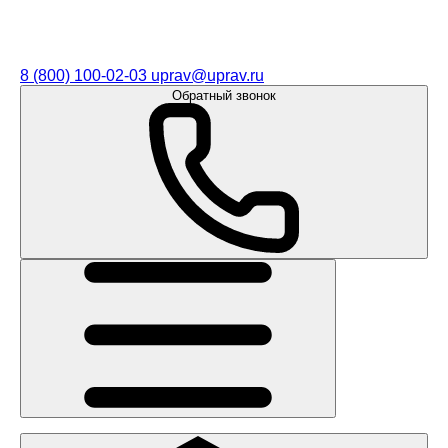
8 (800) 100-02-03
uprav@uprav.ru
Обратный звонок