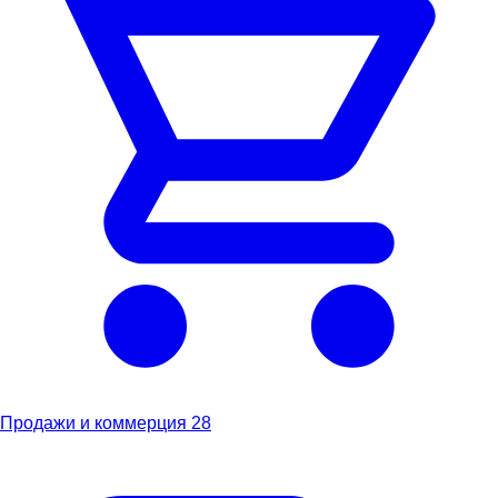
Продажи и коммерция
28