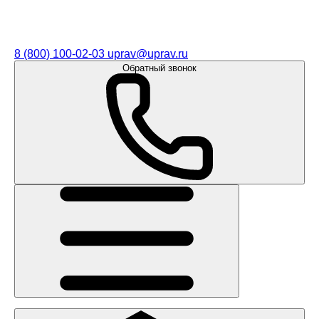
8 (800) 100-02-03
uprav@uprav.ru
Обратный звонок