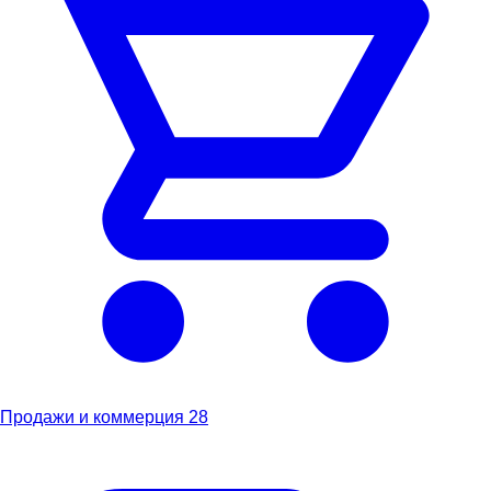
Продажи и коммерция
28