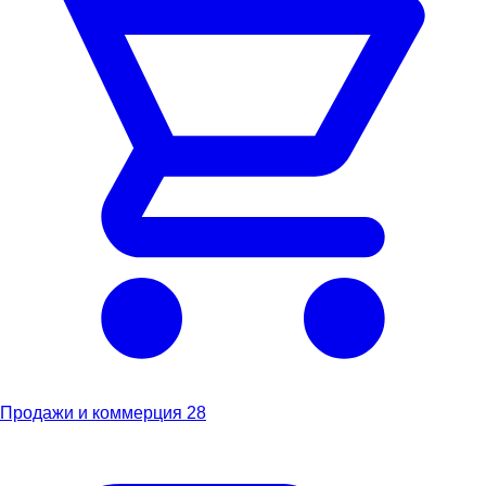
Продажи и коммерция
28