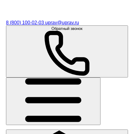
8 (800) 100-02-03
uprav@uprav.ru
Обратный звонок