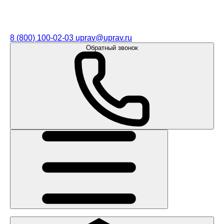
8 (800) 100-02-03
uprav@uprav.ru
Обратный звонок