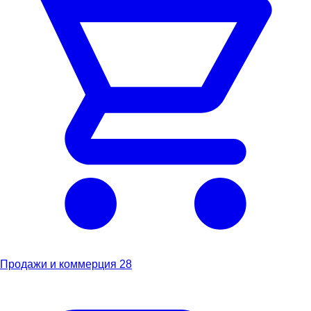
Продажи и коммерция
28