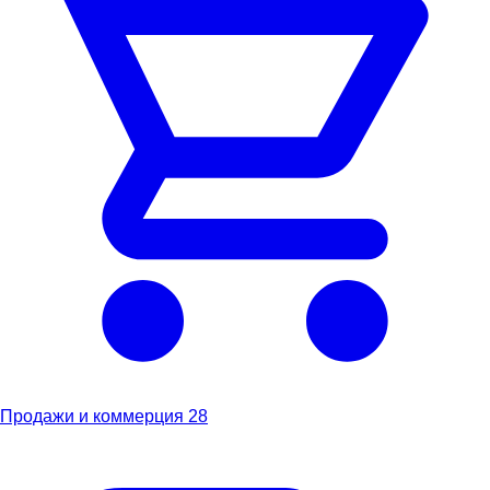
Продажи и коммерция
28