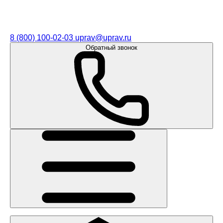
8 (800) 100-02-03
uprav@uprav.ru
Обратный звонок