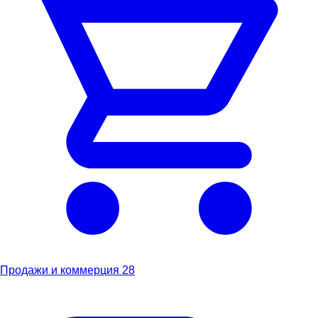
Продажи и коммерция
28