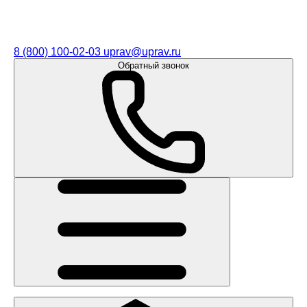
8 (800) 100-02-03
uprav@uprav.ru
Обратный звонок