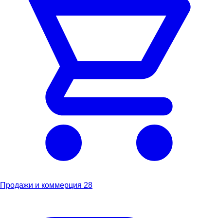
Продажи и коммерция
28