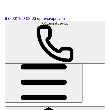
8 (800) 100-02-03
uprav@uprav.ru
Обратный звонок