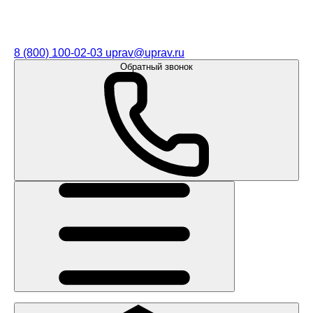
8 (800) 100-02-03
uprav@uprav.ru
Обратный звонок