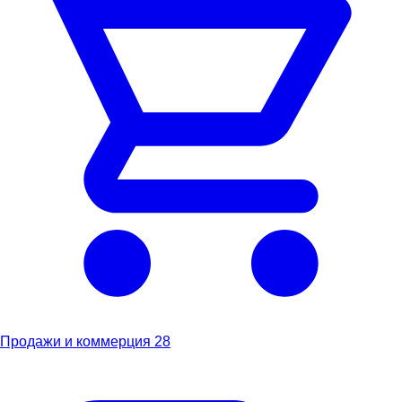
Продажи и коммерция
28