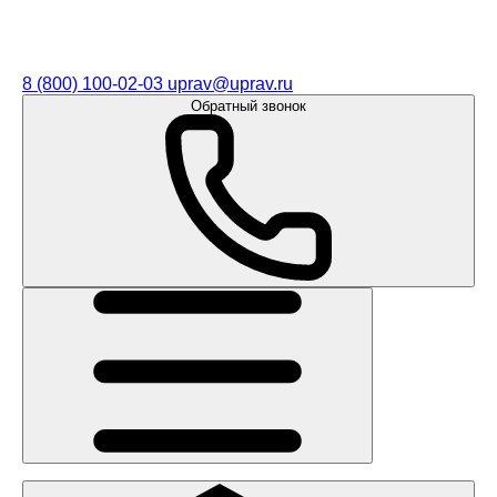
8 (800) 100-02-03
uprav@uprav.ru
Обратный звонок