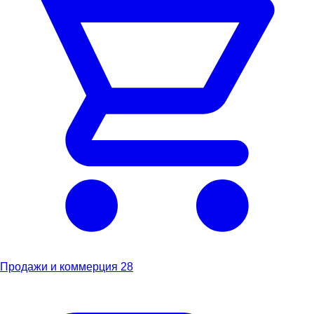
Продажи и коммерция
28