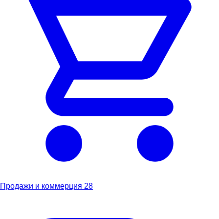
Продажи и коммерция
28