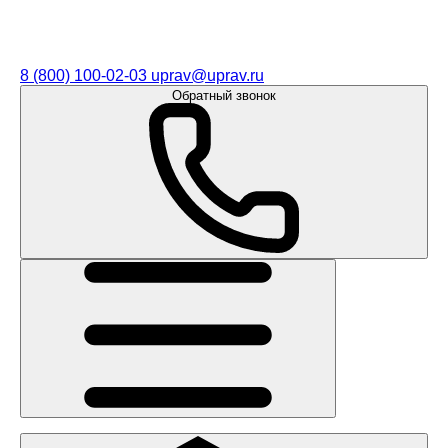
8 (800) 100-02-03
uprav@uprav.ru
Обратный звонок