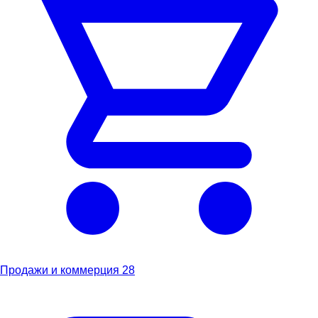
Продажи и коммерция
28