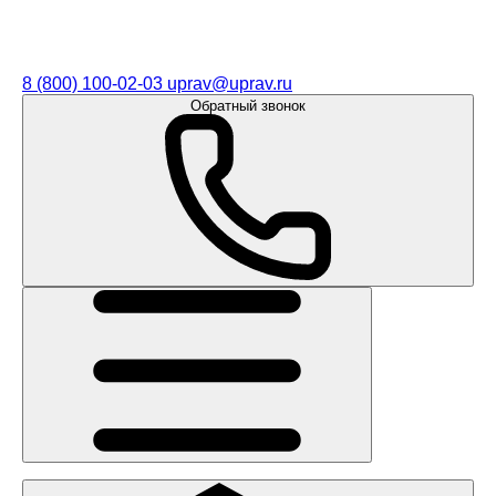
8 (800) 100-02-03
uprav@uprav.ru
Обратный звонок